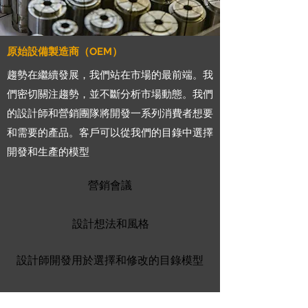
原始設備製造商（OEM）
趨勢在繼續發展，我們站在市場的最前端。我
們密切關注趨勢，並不斷分析市場動態。我們
的設計師和營銷團隊將開發一系列消費者想要
和需要的產品。客戶可以從我們的目錄中選擇
開發和生產的模型
營銷會議
設計想法和風格
設計師開發用於選擇和修改的目錄模型